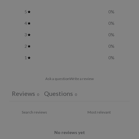
5
0
%
4
0
%
3
0
%
2
0
%
1
0
%
Ask a question
Write a review
Reviews
Questions
0
0
No reviews yet