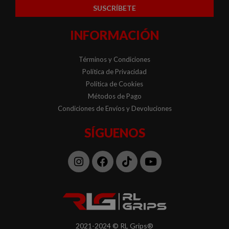
SUSCRÍBETE
INFORMACIÓN
Términos y Condiciones
Política de Privacidad
Política de Cookies
Métodos de Pago
Condiciones de Envíos y Devoluciones
SÍGUENOS
Instagram
Facebook
Tiktok
Youtube
2021-2024 © RL Grips®