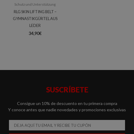
Schutz und Unterstützung
RLG SKIN LIFTING BELT –
GYMNASTIKGÜRTEL AUS
LEDER
34,90
€
SUSCRÍBETE
Consigue un 10% de descuento en tu primera compra
Y conoce antes que nadie novedades y promociones exclusivas
Email