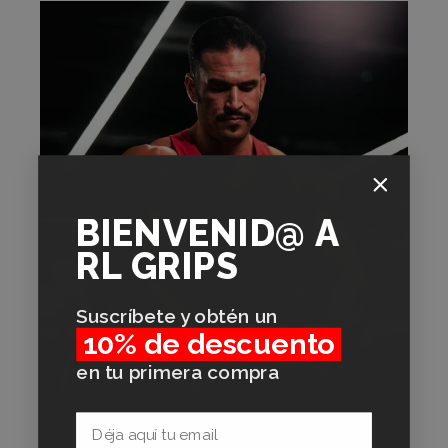
BIENVENID@
A
RL GRIPS
Suscríbete y obtén un
10% de descuento
en tu primera compra
Email