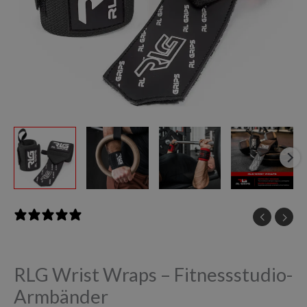
0 reviews
RLG Wrist Wraps – Fitnessstudio-
Armbänder