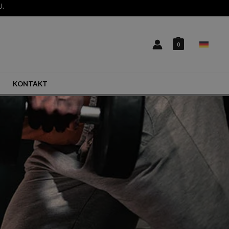
U.
0
KONTAKT