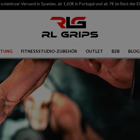
ostenloser Versand in Spanien, ab 1,60€ in Portugal und ab 7€ im Rest der E
STUNG
FITNESSSTUDIO-ZUBEHÖR
OUTLET
B2B
BLOG