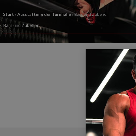
Start
/
Ausstattung der Turnhalle
/ Bars und Zubehör
Bars und Zubehör