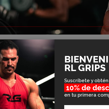
BIENVEN
RL GRIPS
Suscríbete y obtén
10% de des
en tu primera com
Email