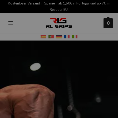
Zum
Kostenloser Versand in Spanien, ab 1,60€ in Portugal und ab 7€ im
Inhalt
Rest der EU.
springen
0