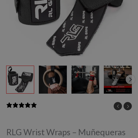
9 reviews
RLG Wrist Wraps – Muñequeras