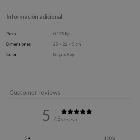
Información adicional
Peso
0,175 kg
Dimensiones
25 × 22 × 5 cm
Color
Negro, Rojo
Customer reviews
5
/ 5
9 reviews
5
100
%