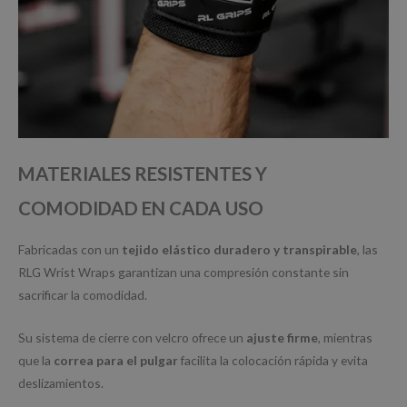
MATERIALES RESISTENTES Y
COMODIDAD EN CADA USO
Fabricadas con un
tejido elástico duradero y transpirable
, las
RLG Wrist Wraps garantizan una compresión constante sin
sacrificar la comodidad.
Su sistema de cierre con velcro ofrece un
ajuste firme
, mientras
que la
correa para el pulgar
facilita la colocación rápida y evita
deslizamientos.