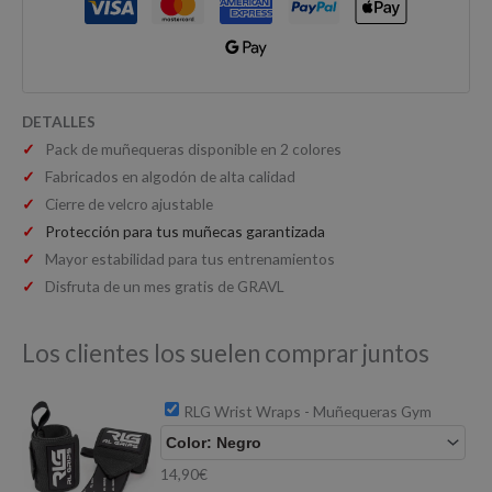
DETALLES
✓
Pack de muñequeras disponible en 2 colores
✓
Fabricados en algodón de alta calidad
✓
Cierre de velcro ajustable
✓
Protección para tus muñecas garantizada
✓
Mayor estabilidad para tus entrenamientos
✓
Disfruta de un mes gratis de GRAVL
Los clientes los suelen comprar juntos
RLG Wrist Wraps - Muñequeras Gym
14,90
€