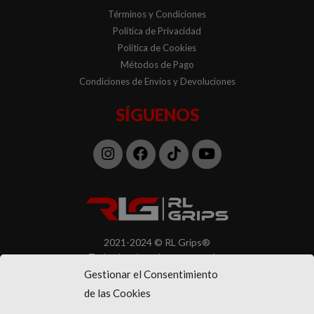
Términos y Condiciones
Política de Privacidad
Política de Cookies
Métodos de Pago
Condiciones de Envíos y Devoluciones
SÍGUENOS
Instagram
Facebook
Tiktok
Youtube
2021-2024 © RL Grips®
Todos los derechos reservados
Gestionar el Consentimiento
de las Cookies