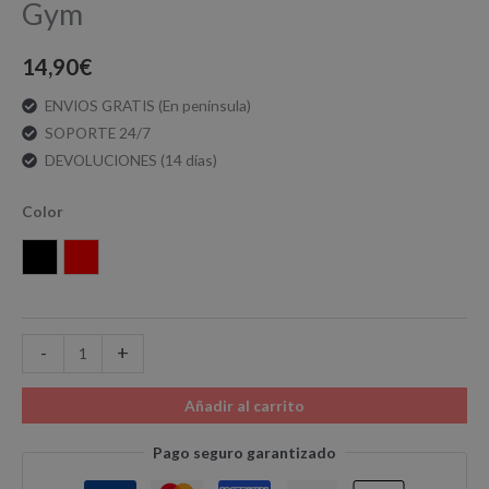
Gym
14,90
€
ENVIOS GRATIS (En península)
SOPORTE 24/7
DEVOLUCIONES (14 días)
Color
Negro
Rojo
-
+
Añadir al carrito
Pago seguro garantizado