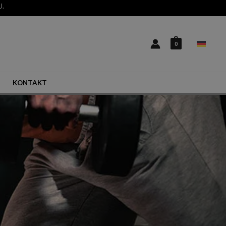
U.
0
KONTAKT