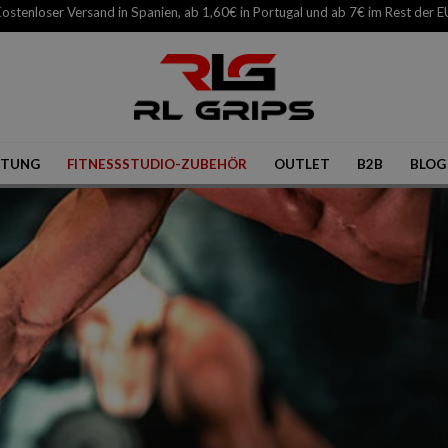
ostenloser Versand in Spanien, ab 1,60€ in Portugal und ab 7€ im Rest der E
STUNG
FITNESSSTUDIO-ZUBEHÖR
OUTLET
B2B
BLOG