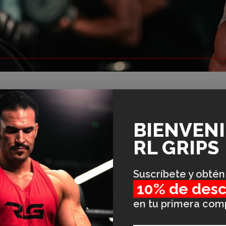
BIENVEN
RL GRIPS
Suscríbete y obtén
10% de des
en tu primera com