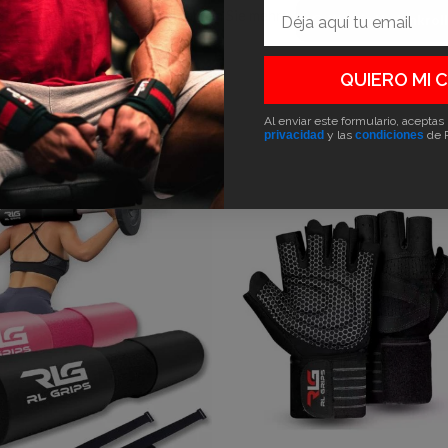
Email
Erfahren Sie mehr:
Griffe für Umlenkrol
QUIERO MI 
Al enviar este formulario, aceptas
privacidad
y las
condiciones
de 