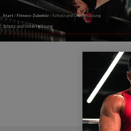
Start
/
Fitness-Zubehör
/ Schutz und Unterstützung
Schutz und Unterstützung