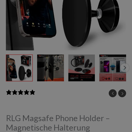
Menge
0 reviews
RLG Magsafe Phone Holder –
Magnetische Halterung