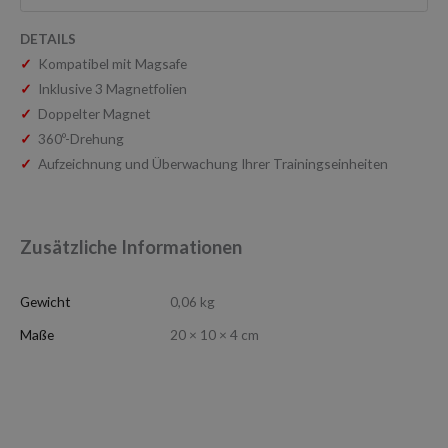
DETAILS
✓
Kompatibel mit Magsafe
✓
Inklusive 3 Magnetfolien
✓
Doppelter Magnet
✓
360º-Drehung
✓
Aufzeichnung und Überwachung Ihrer Trainingseinheiten
Zusätzliche Informationen
Gewicht
0,06 kg
Maße
20 × 10 × 4 cm