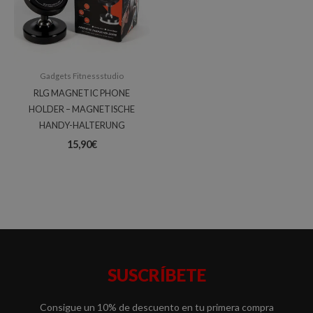
Gadgets Fitnessstudio
RLG MAGNETIC PHONE
HOLDER – MAGNETISCHE
HANDY-HALTERUNG
15,90
€
SUSCRÍBETE
Consigue un 10% de descuento en tu primera compra