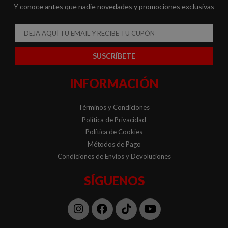
Y conoce antes que nadie novedades y promociones exclusivas
Email
SUSCRÍBETE
INFORMACIÓN
Términos y Condiciones
Política de Privacidad
Política de Cookies
Métodos de Pago
Condiciones de Envíos y Devoluciones
SÍGUENOS
Instagram
Facebook
Tiktok
Youtube