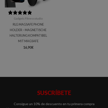
0 reviews
Gadgets Fitnessstudio
RLG MAGSAFE PHONE
HOLDER – MAGNETISCHE
HALTERUNG KOMPATIBEL
MIT MAGSAFE
16,90
€
SUSCRÍBETE
Consigue un 10% de descuento en tu primera compra