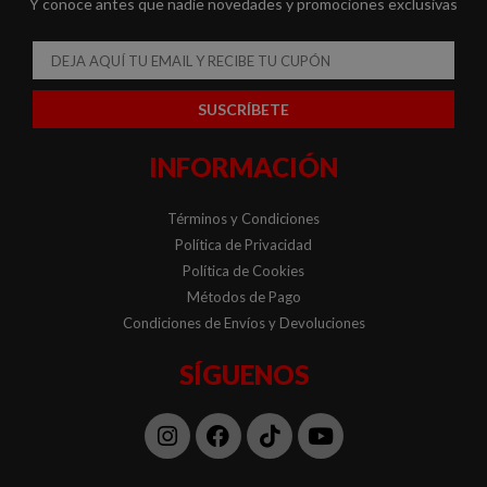
Y conoce antes que nadie novedades y promociones exclusivas
Email
SUSCRÍBETE
INFORMACIÓN
Términos y Condiciones
Política de Privacidad
Política de Cookies
Métodos de Pago
Condiciones de Envíos y Devoluciones
SÍGUENOS
Instagram
Facebook
Tiktok
Youtube