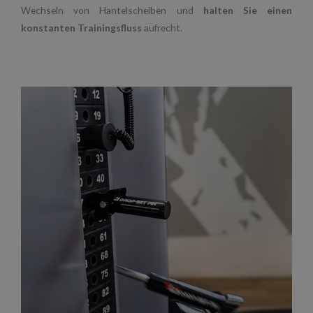
Wechseln von Hantelscheiben und
halten Sie einen
konstanten Trainingsfluss
aufrecht.