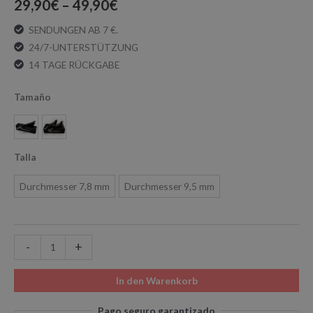
29,90
€
–
49,90
€
SENDUNGEN AB 7 €.
24/7-UNTERSTÜTZUNG
14 TAGE RÜCKGABE
Tamaño
1 Stück
Packung mit 2 Einheiten
Talla
Durchmesser 7,8 mm
Durchmesser 9,5 mm
-
+
In den Warenkorb
Pago seguro garantizado