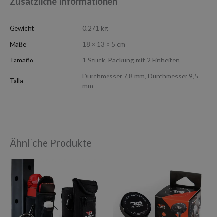
Zusätzliche Informationen
Gewicht
0,271 kg
Maße
18 × 13 × 5 cm
Tamaño
1 Stück, Packung mit 2 Einheiten
Durchmesser 7,8 mm, Durchmesser 9,5
Talla
mm
Ähnliche Produkte