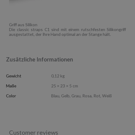
Griff aus Silikon
Die classic straps C1 sind mit einem rutschfesten Silikongriff
ausgestattet, der Ihre Hand optimal an der Stange hält.
Zusätzliche Informationen
Gewicht
0,12 kg
Maße
25 × 23 × 5 cm
Color
Blau, Gelb, Grau, Rosa, Rot, Weiß
Customer reviews