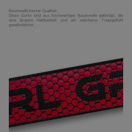
Baumwolle bester Qualität
Diese Gurte sind aus hochwertiger Baumwolle gefertigt, die
eine längere Haltbarkeit und ein weicheres Tragegefühl
gewährleistet.