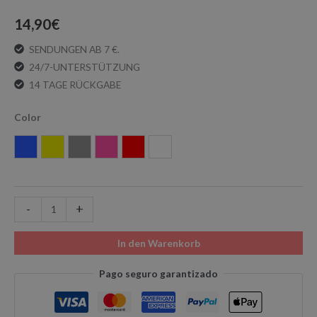
14,90
€
SENDUNGEN AB 7 €.
24/7-UNTERSTÜTZUNG
14 TAGE RÜCKGABE
Color
Blau
Gelb
Grau
Rosa
Rot
Weiß
-
+
In den Warenkorb
Pago seguro garantizado