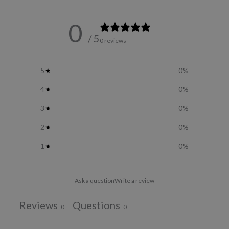
0
/ 5
0 reviews
5
0
%
4
0
%
3
0
%
2
0
%
1
0
%
Ask a question
Write a review
Reviews
Questions
0
0