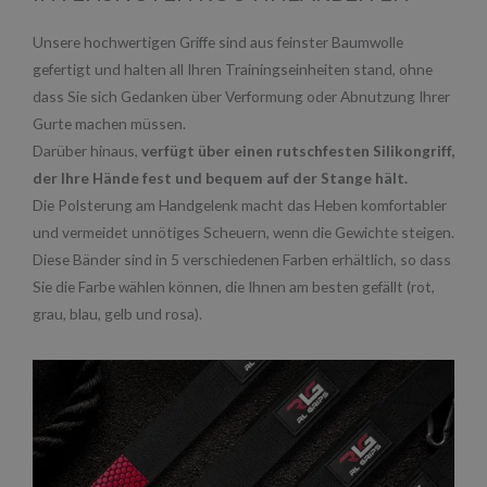
Unsere hochwertigen Griffe sind aus feinster Baumwolle
gefertigt und halten all Ihren Trainingseinheiten stand, ohne
dass Sie sich Gedanken über Verformung oder Abnutzung Ihrer
Gurte machen müssen.
Darüber hinaus,
verfügt über einen rutschfesten Silikongriff,
der Ihre Hände fest und bequem auf der Stange hält.
Die Polsterung am Handgelenk macht das Heben komfortabler
und vermeidet unnötiges Scheuern, wenn die Gewichte steigen.
Diese Bänder sind in 5 verschiedenen Farben erhältlich, so dass
Sie die Farbe wählen können, die Ihnen am besten gefällt (rot,
grau, blau, gelb und rosa).