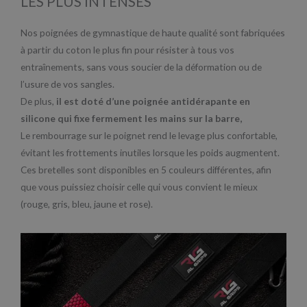
LES PLUS INTENSES
Nos poignées de gymnastique de haute qualité sont fabriquées
à partir du coton le plus fin pour résister à tous vos
entraînements, sans vous soucier de la déformation ou de
l’usure de vos sangles.
De plus,
il est doté d’une poignée antidérapante en
silicone qui fixe fermement les mains sur la barre,
Le rembourrage sur le poignet rend le levage plus confortable,
évitant les frottements inutiles lorsque les poids augmentent.
Ces bretelles sont disponibles en 5 couleurs différentes, afin
que vous puissiez choisir celle qui vous convient le mieux
(rouge, gris, bleu, jaune et rose).