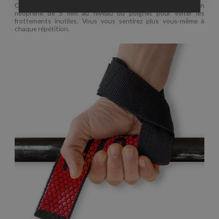
Ces bandes de préhension sont dotées d’un renfort en
néoprène de 5 mm au niveau du poignet pour éviter les
frottements inutiles. Vous vous sentirez plus vous-même à
chaque répétition.