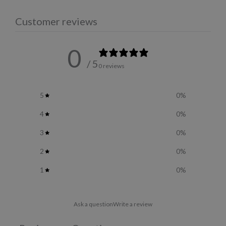
Customer reviews
0
/ 5
0 reviews
5
0
%
4
0
%
3
0
%
2
0
%
1
0
%
Ask a question
Write a review