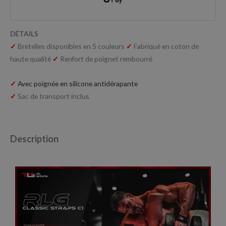
DÉTAILS
✓
Bretelles disponibles en 5 couleurs
✓
Fabriqué en coton de
haute qualité
✓
Renfort de poignet rembourré
✓
Avec poignée en silicone antidérapante
✓
Sac de transport inclus
Description