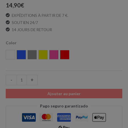
14,90
€
EXPÉDITIONS À PARTIR DE 7 €.
SOUTIEN 24/7
14 JOURS DE RETOUR
Color
Blanc
Bleu
Gris
Jaune
Rose
Rouge
-
+
Ajouter au panier
Pago seguro garantizado