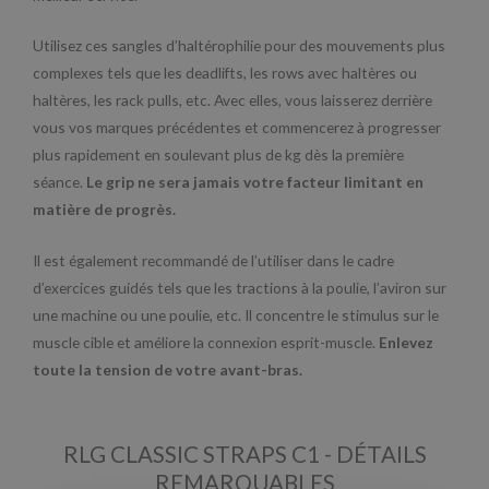
Utilisez ces sangles d’haltérophilie pour des mouvements plus
complexes tels que les deadlifts, les rows avec haltères ou
haltères, les rack pulls, etc. Avec elles, vous laisserez derrière
vous vos marques précédentes et commencerez à progresser
plus rapidement en soulevant plus de kg dès la première
séance.
Le grip ne sera jamais votre facteur limitant en
matière de progrès.
Il est également recommandé de l’utiliser dans le cadre
d’exercices guidés tels que les tractions à la poulie, l’aviron sur
une machine ou une poulie, etc. Il concentre le stimulus sur le
muscle cible et améliore la connexion esprit-muscle.
Enlevez
toute la tension de votre avant-bras.
RLG CLASSIC STRAPS C1 - DÉTAILS
REMARQUABLES