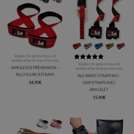
Sangles de gymnastique et
0 reviews
amélioration de la préhension
Sangles de gymnastique et
SANGLES DE PRÉHENSION –
amélioration de la préhension
RLG FIGURE 8 STRAPS
RLG WRIST STRAPS W2 –
14,90
€
GRIP STRAPS AVEC
BRACELET
15,90
€