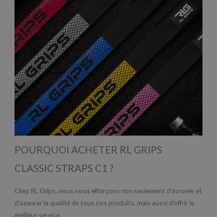
POURQUOI ACHETER RL GRIPS
CLASSIC STRAPS C1 ?
Chez RL Grips, nous nous efforçons non seulement d’innover et
d’assurer la qualité de tous nos produits, mais aussi d’offrir le
meilleur service.