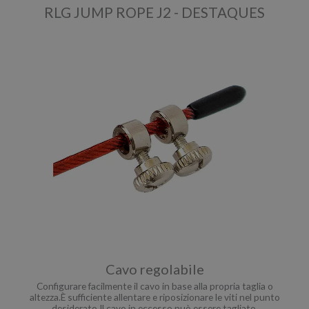
RLG JUMP ROPE J2 - DESTAQUES
Cavo regolabile
Configurare facilmente il cavo in base alla propria taglia o
altezza.È sufficiente allentare e riposizionare le viti nel punto
desiderato.Il cavo in eccesso può essere tagliato.