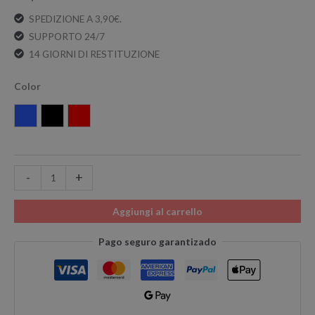
SPEDIZIONE A 3,90€.
SUPPORTO 24/7
14 GIORNI DI RESTITUZIONE
Color
Blu
Nero
Rosso
-
+
Aggiungi al carrello
Pago seguro garantizado