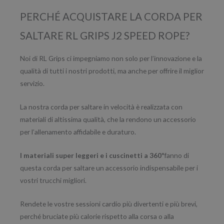
PERCHÉ ACQUISTARE LA CORDA PER
SALTARE RL GRIPS J2 SPEED ROPE?
Noi di RL Grips ci impegniamo non solo per l’innovazione e la
qualità di tutti i nostri prodotti, ma anche per offrire il miglior
servizio.
La nostra corda per saltare in velocità è realizzata con
materiali di altissima qualità, che la rendono un accessorio
per l’allenamento affidabile e duraturo.
I materiali super leggeri e i cuscinetti a 360º
fanno di
questa corda per saltare un accessorio indispensabile per i
vostri trucchi migliori.
Rendete le vostre sessioni cardio più divertenti e più brevi,
perché bruciate più calorie rispetto alla corsa o alla