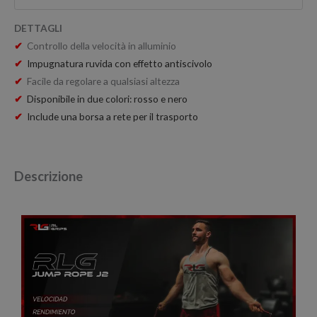
DETTAGLI
✔
Controllo della velocità in alluminio
✔
Impugnatura ruvida con effetto antiscivolo
✔
Facile da regolare a qualsiasi altezza
✔
Disponibile in due colori: rosso e nero
✔
Include una borsa a rete per il trasporto
Descrizione