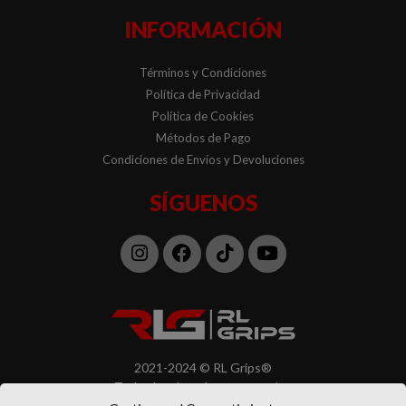
INFORMACIÓN
Términos y Condiciones
Política de Privacidad
Política de Cookies
Métodos de Pago
Condiciones de Envíos y Devoluciones
SÍGUENOS
Instagram
Facebook
Tiktok
Youtube
2021-2024 © RL Grips®
Todos los derechos reservados