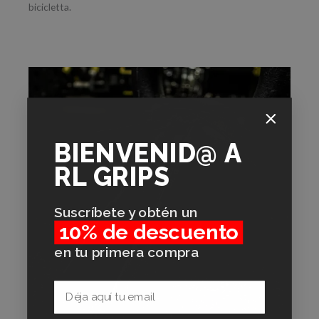
bicicletta.
BIENVENID@
A
RL GRIPS
Suscríbete y obtén un
10% de descuento
en tu primera compra
Email