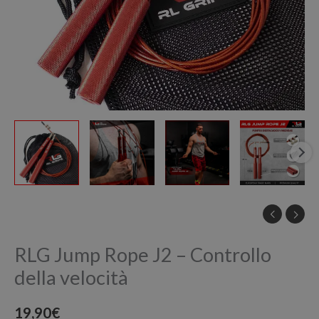
RLG Jump Rope J2 – Controllo
della velocità
19,90
€