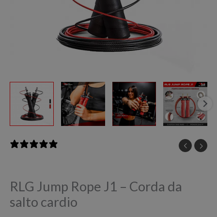
0 reviews
RLG Jump Rope J1 – Corda da
salto cardio