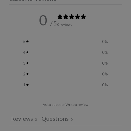
0
/ 5
0 reviews
5
0
%
4
0
%
3
0
%
2
0
%
1
0
%
Ask a question
Write a review
Reviews
Questions
0
0