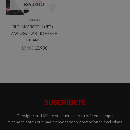
ESAURITO
Combas
RLG JUMP ROPE J1 (SET) –
ZAVORRA CARDIO + PESI +
RICAMBI
19,90
€
13,93
€
SUSCRÍBETE
Consigue un 10% de descuento en tu primera compra
Y conoce antes que nadie novedades y promociones exclusivas