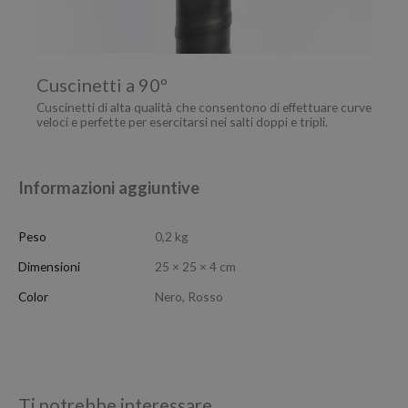
Cuscinetti a 90º
Cuscinetti di alta qualità che consentono di effettuare curve
veloci e perfette per esercitarsi nei salti doppi e tripli.
Informazioni aggiuntive
Peso
0,2 kg
Dimensioni
25 × 25 × 4 cm
Color
Nero, Rosso
Ti potrebbe interessare…