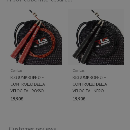
Combas
Combas
RLG JUMP ROPE J2 –
RLG JUMP ROPE J2 –
CONTROLLO DELLA
CONTROLLO DELLA
VELOCITÀ – ROSSO
VELOCITÀ – NERO
19,90
€
19,90
€
Customer reviews