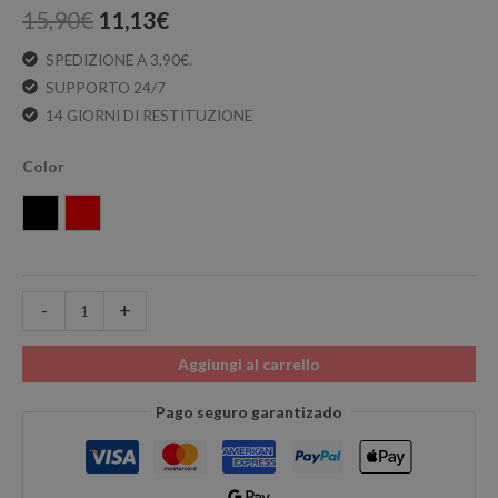
15,90
€
11,13
€
SPEDIZIONE A 3,90€.
SUPPORTO 24/7
14 GIORNI DI RESTITUZIONE
Color
Nero
Rosso
-
+
Aggiungi al carrello
Pago seguro garantizado