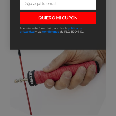
Regolare il cavo alla lunghezza ideale per la propria altezza
allentando le viti e posizionandole all'altezza desiderata.Se si
desidera, è possibile tagliare il cavo in eccesso.
QUIERO MI CUPÓN
Al enviar este formulario, aceptas la
política de
privacidad
y las
condiciones
de RLG ECOM SL