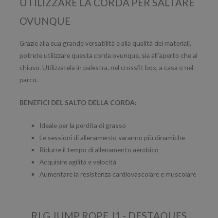
UTILIZZARE LA CORDA PER SALTARE
OVUNQUE
Grazie alla sua grande versatilità e alla qualità dei materiali,
potrete utilizzare questa corda ovunque, sia all’aperto che al
chiuso. Utilizzatela in palestra, nel crossfit box, a casa o nel
parco.
BENEFICI DEL SALTO DELLA CORDA
:
Ideale per la perdita di grasso
Le sessioni di allenamento saranno più dinamiche
Ridurre il tempo di allenamento aerobico
Acquisire agilità e velocità
Aumentare la resistenza cardiovascolare e muscolare
RLG JUMP ROPE J1 - DESTAQUES