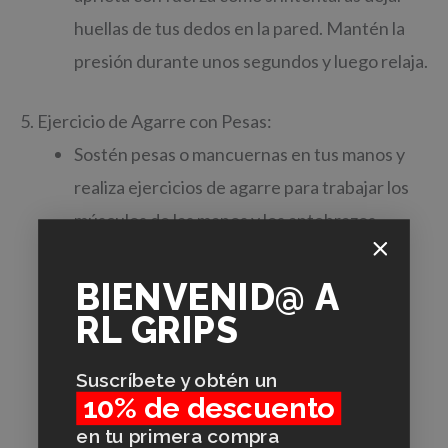
huellas de tus dedos en la pared. Mantén la
presión durante unos segundos y luego relaja.
5. Ejercicio de Agarre con Pesas:
Sostén pesas o mancuernas en tus manos y
realiza ejercicios de agarre para trabajar los
músculos de las manos y los antebrazos.
BIENVENID@
A
RL GRIPS
Suscríbete y obtén un
10% de descuento
en tu primera compra