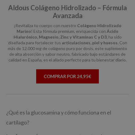
Aldous Colágeno Hidrolizado – Fórmula
Avanzada
¡Revitaliza tu cuerpo con nuestro
Colágeno Hidrolizado
Marino
! Esta fórmula premium, enriquecida con
Ácido
Hialurónico, Magnesio, Zinc y Vitaminas C y D3
, ha sido
diseñada para fortalecer tus
articulaciones, piel y huesos
. Con
más de 12.000 mg de colágeno puro por dosis, este suplemento
de alta absorción y sabor neutro, fabricado bajo estándares de
calidad en España, es el aliado perfecto para tu bienestar diario.
COMPRAR POR 24,95€
¿Qué es la glucosamina y cómo funciona en el
cartílago?