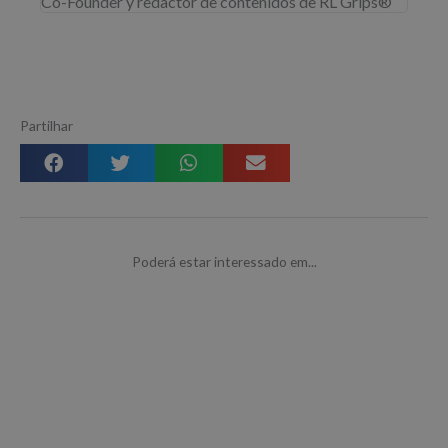
Co-Founder y redactor de contenidos de RL Grips®
Partilhar
Poderá estar interessado em...