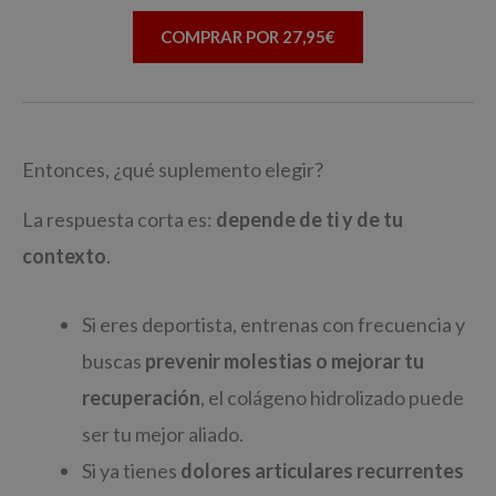
COMPRAR POR 27,95€
Entonces, ¿qué suplemento elegir?
La respuesta corta es:
depende de ti y de tu
contexto
.
Si eres deportista, entrenas con frecuencia y
buscas
prevenir molestias o mejorar tu
recuperación
, el colágeno hidrolizado puede
ser tu mejor aliado.
Si ya tienes
dolores articulares recurrentes