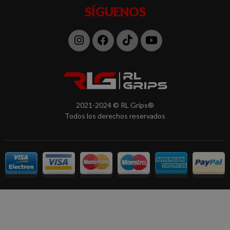
SÍGUENOS
Instagram
Facebook
Tiktok
Youtube
2021-2024 © RL Grips®
Todos los derechos reservados