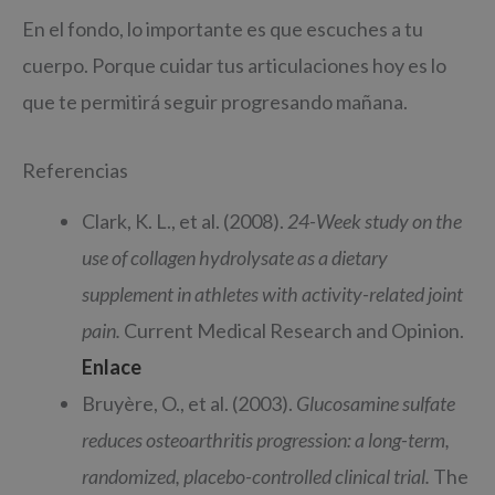
En el fondo, lo importante es que escuches a tu
cuerpo. Porque cuidar tus articulaciones hoy es lo
que te permitirá seguir progresando mañana.
Referencias
Clark, K. L., et al. (2008).
24-Week study on the
use of collagen hydrolysate as a dietary
supplement in athletes with activity-related joint
pain.
Current Medical Research and Opinion.
Enlace
Bruyère, O., et al. (2003).
Glucosamine sulfate
reduces osteoarthritis progression: a long-term,
randomized, placebo-controlled clinical trial.
The